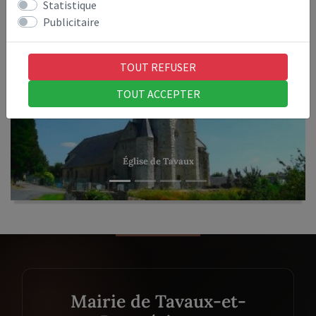
Statistique
Publicitaire
TOUT REFUSER
TOUT ACCEPTER
Previous
Next
Église de Tavaux
Mairie de Tavaux-et-