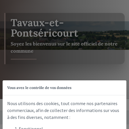
Tavaux-et-
Pontséricourt
Soyez les bienvenus sur le site officiel de notre
commune
Vous avez le contrôle de vos données
Accueil
Contact
Nous utilisons des cookies, tout comme nos partenaires
commerciaux, afin de collecter des informations sur vous
à des fins diverses, notamment :
Démarches
Déclaration préalable de travaux
Fonctionnel