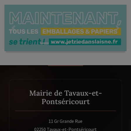
Previous
Next
Mairie de Tavaux-et-
Pontséricourt
11 Gr Grande Rue
02250 Tavaux-et-Pontséricourt