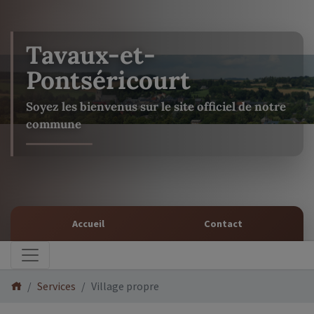
Tavaux-et-
Pontséricourt
Soyez les bienvenus sur le site officiel de notre
commune
Accueil
Contact
Services
Village propre