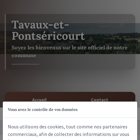
Tavaux-et-
Pontséricourt
Soyez les bienvenus sur le site officiel de notre
commune
Accueil
Contact
Vous avez le contrôle de vos données
Nous utilisons des cookies, tout comme nos partenaires
Services
Centre de secours
commerciaux, afin de collecter des informations sur vous