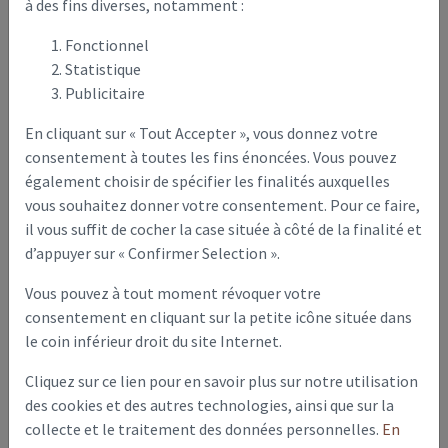
à des fins diverses, notamment :
Centre de secours
Fonctionnel
Statistique
Publicitaire
Chef de centre : Lieutenant BOITTE Thierry
En cliquant sur « Tout Accepter », vous donnez votre
consentement à toutes les fins énoncées. Vous pouvez
également choisir de spécifier les finalités auxquelles
vous souhaitez donner votre consentement. Pour ce faire,
il vous suffit de cocher la case située à côté de la finalité et
d’appuyer sur « Confirmer Selection ».
Vous pouvez à tout moment révoquer votre
consentement en cliquant sur la petite icône située dans
le coin inférieur droit du site Internet.
Previous
Next
Cliquez sur ce lien pour en savoir plus sur notre utilisation
des cookies et des autres technologies, ainsi que sur la
collecte et le traitement des données personnelles.
En
Caserne