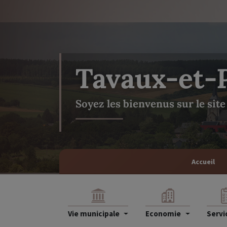
Tavaux-et-
Soyez les bienvenus sur le sit
Accueil
Vie municipale
Economie
Servi