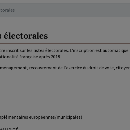
ctorales
s électorales
tre inscrit sur les listes électorales. L'inscription est automatique
tionalité française après 2018.
éménagement, recouvrement de l'exercice du droit de vote, citoyen 
 complémentaires européennes/municipales)
e VALIDITÉ