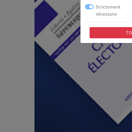
Strictement
nécessaire
TO
Previous