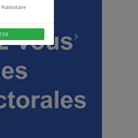
Publicitaire
TER
Next