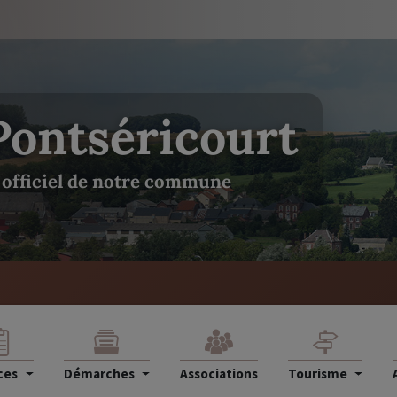
Pontséricourt
e officiel de notre commune
ces
Démarches
Associations
Tourisme