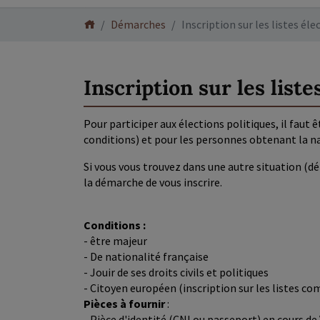
Démarches
Inscription sur les listes éle
Inscription sur les liste
Pour participer aux élections politiques, il faut ê
conditions) et pour les personnes obtenant la na
Si vous vous trouvez dans une autre situation (d
la démarche de vous inscrire.
Conditions :
- être majeur
- De nationalité française
- Jouir de ses droits civils et politiques
- Citoyen européen (inscription sur les listes
Pièces à fournir
:
- Pièce d'identité (CNI ou passeport) en cours d