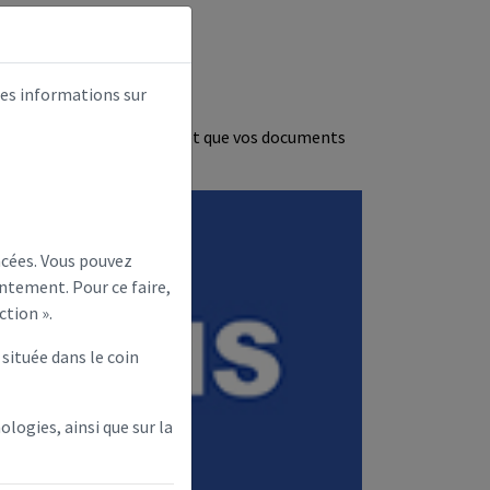
ite des démarches en ligne.
des informations sur
ite sur la liste électorale et que vos documents
ncées. Vous pouvez
ntement. Pour ce faire,
ction ».
située dans le coin
ologies, ainsi que sur la