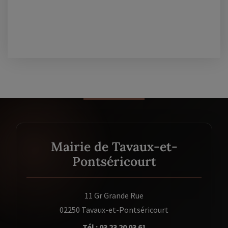
Mairie de Tavaux-et-
Pontséricourt
11 Gr Grande Rue
02250 Tavaux-et-Pontséricourt
Tél : 03 23 20 03 61